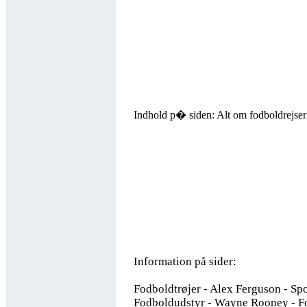
Indhold p� siden: Alt om fodboldrejser
Information på sider:
Fodboldtrøjer - Alex Ferguson - Spor
Fodboldudstyr - Wayne Rooney - Fo