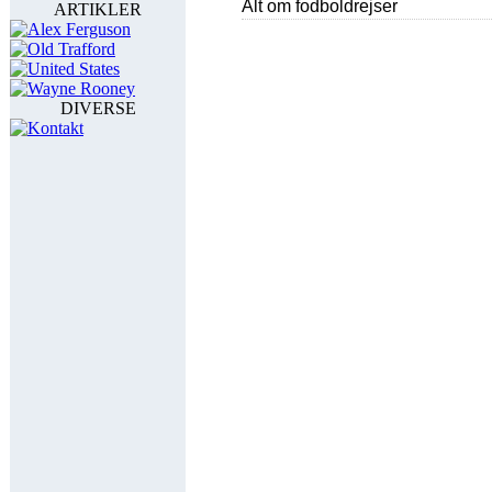
ARTIKLER
Alex Ferguson
Old Trafford
United States
Wayne Rooney
DIVERSE
Kontakt