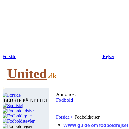
Forside
|
Rejser
United
.dk
Annonce:
Forside
Fodbold
BEDSTE PÅ NETTET
Sportstøj
Fodboldudstyr
Fodboldtrøjer
Forside >
Fodboldrejser
Fodboldstøvler
Fodboldrejser