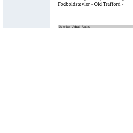
Fodboldstøvler - Old Trafford -
Du er her: United -
United -